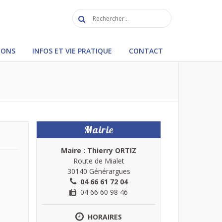
IONS
INFOS ET VIE PRATIQUE
CONTACT
Mairie
Maire : Thierry ORTIZ
Route de Mialet
30140 Générargues
04 66 61 72 04
04 66 60 98 46
HORAIRES