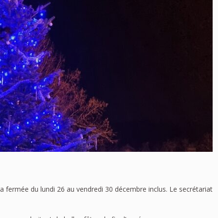
ra fermée du lundi 26 au vendredi 30 décembre inclus. Le secrétariat