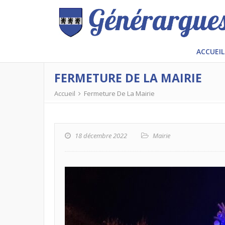
ACCUEIL
FERMETURE DE LA MAIRIE
Accueil
Fermeture De La Mairie
18 décembre 2022
Mairie